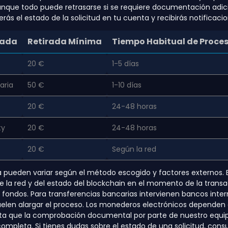
unque todo puede retrasarse si se requiere documentación adici
erás el estado de la solicitud en tu cuenta y recibirás notific
rada
Retirada Mínima
Tiempo Habitual de Proce
20 €
1-5 días
aria
50 €
1-10 días
20 €
24-48 horas
ty
20 €
24-48 horas
20 €
Según la red
da pueden variar según el método escogido y factores externos.
e la red y del estado del blockchain en el momento de la transa
e fondos. Para transferencias bancarias intervienen bancos inte
elen alargar el proceso. Los monederos electrónicos dependen de
nta que la comprobación documental por parte de nuestro equ
ompleta. Si tienes dudas sobre el estado de una solicitud, consu