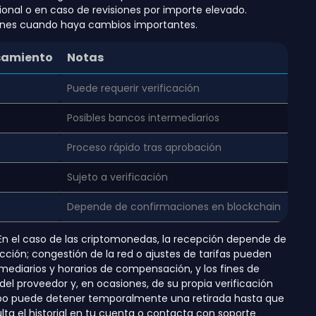
onal o en caso de revisiones por importe elevado.
aciones cuando haya cambios importantes.
samiento
Notas
Puede requerir verificación
Posibles bancos intermediarios
Proceso rápido tras aprobación
Sujeto a verificación
Depende de confirmaciones en blockchain
 En el caso de las criptomonedas, la recepción depende de
cción; congestión de la red o ajustes de tarifas pueden
rmediarios y horarios de compensación, y los fines de
l proveedor y, en ocasiones, de su propia verificación
ipo puede detener temporalmente una retirada hasta que
lta el historial en tu cuenta o contacta con soporte