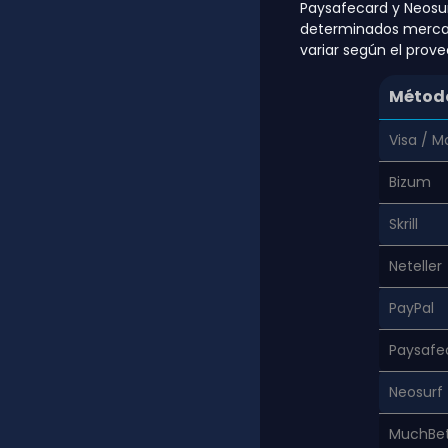
Paysafecard y Neosu
determinados mercado
variar según el prove
Métod
Visa / M
Bizum
Skrill
Neteller
PayPal
Paysafe
Neosurf
MuchBet