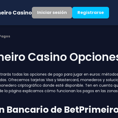
eiro Casino
Iniciar sesión
Registrarse
Pagos
meiro Casino Opcione
trarás todas las opciones de pago para jugar en euros: métodos
as. Ofrecemos tarjetas Visa y Mastercard, monederos y solucio
onedero criptográfico donde esté disponible. Ten en cuenta que
to de la página explicamos cómo funcionan los pagos en las zonas
 Bancario de BetPrimeir