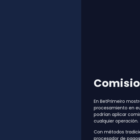
Comisio
En BetPrimeiro mostr
procesamiento en eu
podrían aplicar comi
cualquier operación.
Con métodos tradicio
procesador de pagos.