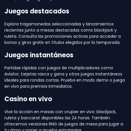
Juegos destacados
Explora tragamonedas seleccionadas y lanzamientos
recientes junto a mesas destacadas como blackjack y
ruleta. Consulta las promociones activas para acceder a
bonos y giros gratis en títulos elegidos por la temporada.
Juegos instantáneos
Partidas rápidas con juegos de multiplicadores como
Aviator, tarjetas rasca y gana y otros juegos instantáneos
ideales para rondas cortas. Prueba en modo demo o juega
en vivo para premios inmediatos.
Casino en vivo
Vive la acción en mesas con crupier en vivo: blackjack,
ruleta y baccarat disponibles las 24 horas. También
ofrecemos versiones RNG de juegos de mesa para jugar a
tu ritmo y poner a prueba estrategias.