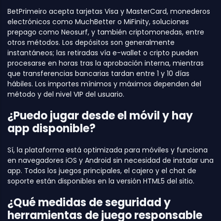
BetPrimeiro acepta tarjetas Visa y MasterCard, monederos
electrónicos como MuchBetter o MiFinity, soluciones
prepago como Neosurf, y también criptomonedas, entre
otros métodos. Los depósitos son generalmente
instantáneos; las retiradas vía e-wallet o cripto pueden
procesarse en horas tras la aprobación interna, mientras
que transferencias bancarias tardan entre 1 y 10 días
hábiles. Los importes mínimos y máximos dependen del
método y del nivel VIP del usuario.
¿Puedo jugar desde el móvil y hay
app disponible?
Sí, la plataforma está optimizada para móviles y funciona
en navegadores iOS y Android sin necesidad de instalar una
app. Todos los juegos principales, el cajero y el chat de
soporte están disponibles en la versión HTML5 del sitio.
¿Qué medidas de seguridad y
herramientas de juego responsable