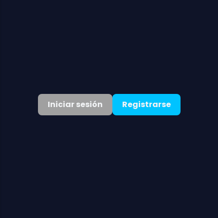
Soporte
Centro de ayuda
Contact Us
Autoexclusión
Registro
Sobre nosotros
Iniciar sesión
Registrarse
Club VIP
Afiliados
Promociones
Sobre nosotros
Políticas
Política de privacidad
Términos