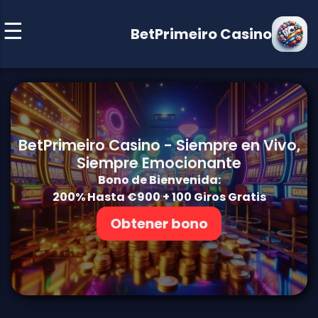
BetPrimeiro Casino
BetPrimeiro Casino - Siempre en Vivo,
Siempre Emocionante
Bono de Bienvenida:
200% Hasta €900 + 100 Giros Gratis
Obtener bono