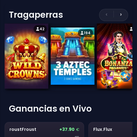
Tragaperras
‹
›
42
12
194
Ganancias en Vivo
roustFroust
+37.90
Flux.Flux
€