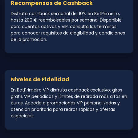
Recompensas de Cashback
Disfruta cashback semanal del 10% en BetPrimeiro,
hasta 200 € reembolsables por semana. Disponible
para cuentas activas y VIP; consulta los términos
para conocer requisitos de elegibilidad y condiciones
de la promoción.
Niveles de Fidelidad
En BetPrimeiro VIP disfruta cashback exclusivo, giros
gratis VIP periódicos y límites de retirada más altos en
euros. Accede a promociones VIP personalizadas y
atención prioritaria para retiros rápidos y ofertas
especiales.