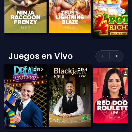
Juegos en Vivo
‹
›
190
174
20