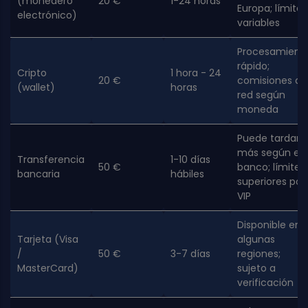
(monedero
20 €
1-24 horas
Europa; límites
electrónico)
variables
Procesamient
rápido;
Cripto
1 hora - 24
20 €
comisiones de
(wallet)
horas
red según
moneda
Puede tardar
más según el
Transferencia
1-10 días
50 €
banco; límites
bancaria
hábiles
superiores por
VIP
Disponible en
Tarjeta (Visa
algunas
/
50 €
3-7 días
regiones;
MasterCard)
sujeto a
verificación