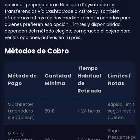
opciones prepago como Neosurf o Paysafecard, y
transferencias vía CashtoCode o AstroPay. También
ofrecemos retiros rápidos mediante criptomonedas para
quienes prefieren esa opción. Límites y disponibilidad
dependen del método elegido; comprueba el cajero para
ver las opciones activas en tu país.
Métodos de Cobro
Tiempo
Método de
Cantidad
Habitual
Límites /
Pago
Mínima
de
Notas
Retirada
MuchBetter
Rápido; límites
(monedero
20 €
1-24 horas
según nivel de
electrónico)
cuenta
Pago
MiFinity
frecuente par