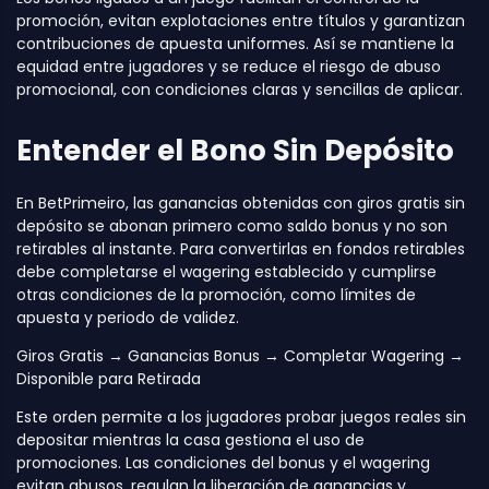
promoción, evitan explotaciones entre títulos y garantizan
contribuciones de apuesta uniformes. Así se mantiene la
equidad entre jugadores y se reduce el riesgo de abuso
promocional, con condiciones claras y sencillas de aplicar.
Entender el Bono Sin Depósito
En BetPrimeiro, las ganancias obtenidas con giros gratis sin
depósito se abonan primero como saldo bonus y no son
retirables al instante. Para convertirlas en fondos retirables
debe completarse el wagering establecido y cumplirse
otras condiciones de la promoción, como límites de
apuesta y periodo de validez.
Giros Gratis → Ganancias Bonus → Completar Wagering →
Disponible para Retirada
Este orden permite a los jugadores probar juegos reales sin
depositar mientras la casa gestiona el uso de
promociones. Las condiciones del bonus y el wagering
evitan abusos, regulan la liberación de ganancias y