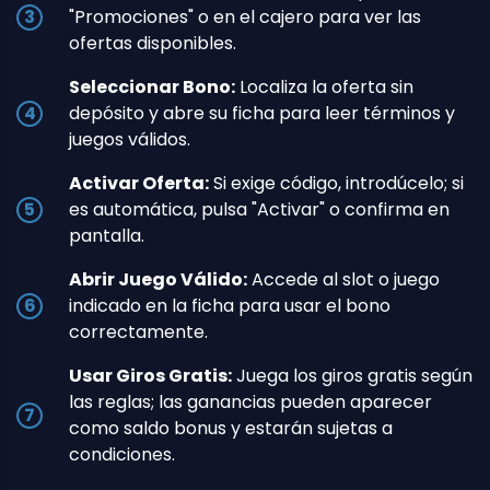
"Promociones" o en el cajero para ver las
ofertas disponibles.
Seleccionar Bono:
Localiza la oferta sin
depósito y abre su ficha para leer términos y
juegos válidos.
Activar Oferta:
Si exige código, introdúcelo; si
es automática, pulsa "Activar" o confirma en
pantalla.
Abrir Juego Válido:
Accede al slot o juego
indicado en la ficha para usar el bono
correctamente.
Usar Giros Gratis:
Juega los giros gratis según
las reglas; las ganancias pueden aparecer
como saldo bonus y estarán sujetas a
condiciones.