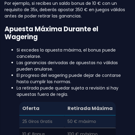
Por ejemplo, si recibes un saldo bonus de 10 € con un
requisito de 35x, deberás apostar 350 € en juegos válidos
antes de poder retirar las ganancias.
Apuesta Máxima Durante el
Wagering
Si excedes la apuesta máxima, el bonus puede
cancelarse.
Las ganancias derivadas de apuestas no válidas
pueden anularse.
El progreso del wagering puede dejar de contarse
hasta cumplir las normas.
La retirada puede quedar sujeta a revisión si hay
apuestas fuera de regla.
Oferta
Retirada Máxima
25 Giros Gratis
50 € máximo
10 € Bonus
100 € máximo