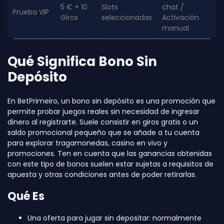
5 € + 10
Slots
chat /
Prueba VIP
Giros
seleccionadas
Activación
manual
Qué Significa Bono Sin
Depósito
En BetPrimeiro, un bono sin depósito es una promoción que
permite probar juegos reales sin necesidad de ingresar
dinero al registrarte. Suele consistir en giros gratis o un
saldo promocional pequeño que se añade a tu cuenta
para explorar tragamonedas, casino en vivo y
promociones. Ten en cuenta que las ganancias obtenidas
con este tipo de bonos suelen estar sujetas a requisitos de
apuesta y otras condiciones antes de poder retirarlas.
Qué Es
Una oferta para jugar sin depositar: normalmente