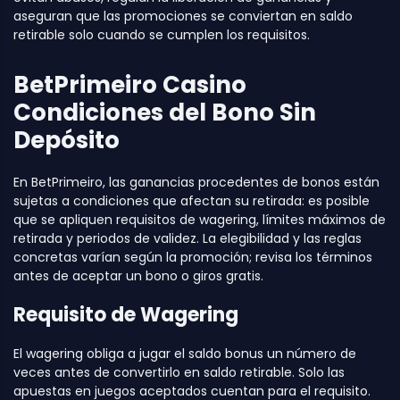
aseguran que las promociones se conviertan en saldo
retirable solo cuando se cumplen los requisitos.
BetPrimeiro Casino
Condiciones del Bono Sin
Depósito
En BetPrimeiro, las ganancias procedentes de bonos están
sujetas a condiciones que afectan su retirada: es posible
que se apliquen requisitos de wagering, límites máximos de
retirada y periodos de validez. La elegibilidad y las reglas
concretas varían según la promoción; revisa los términos
antes de aceptar un bono o giros gratis.
Requisito de Wagering
El wagering obliga a jugar el saldo bonus un número de
veces antes de convertirlo en saldo retirable. Solo las
apuestas en juegos aceptados cuentan para el requisito.